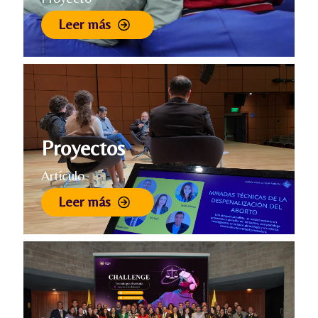
Leer más
Proyectos
Artículo
Leer más