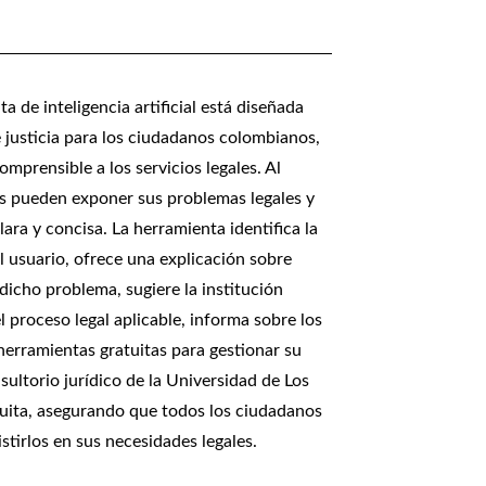
a de inteligencia artificial está diseñada
de justicia para los ciudadanos colombianos,
prensible a los servicios legales. Al
os pueden exponer sus problemas legales y
ara y concisa. La herramienta identifica la
l usuario, ofrece una explicación sobre
dicho problema, sugiere la institución
l proceso legal aplicable, informa sobre los
 herramientas gratuitas para gestionar su
sultorio jurídico de la Universidad de Los
uita, asegurando que todos los ciudadanos
tirlos en sus necesidades legales.