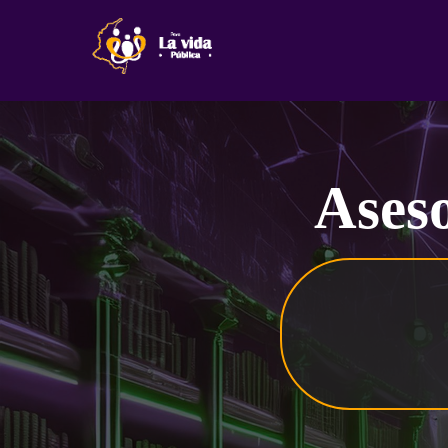
Aseso