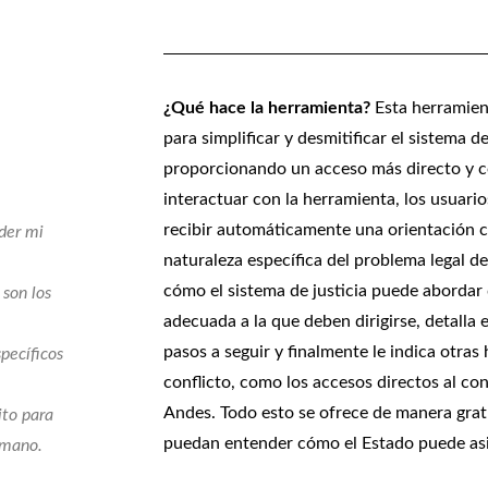
¿Qué hace la herramienta?
Esta herramient
para simplificar y desmitificar el sistema 
proporcionando un acceso más directo y com
interactuar con la herramienta, los usuari
recibir automáticamente una orientación cl
der mi
naturaleza específica del problema legal de
cómo el sistema de justicia puede abordar 
 son los
adecuada a la que deben dirigirse, detalla e
pasos a seguir y finalmente le indica otras
specíficos
conflicto, como los accesos directos al con
Andes. Todo esto se ofrece de manera grat
ito para
puedan entender cómo el Estado puede asis
humano.