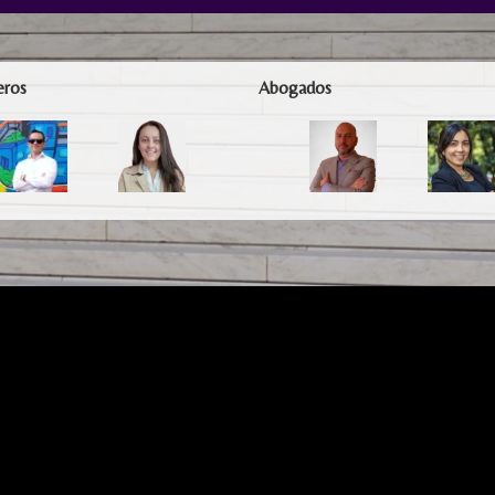
eros
Abogados