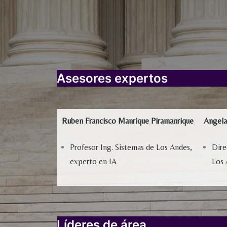
Asesores expertos
Ruben Francisco Manrique Piramanrique
Angela
Profesor Ing. Sistemas de Los Andes,
Dire
experto en IA
Los 
Líderes de área