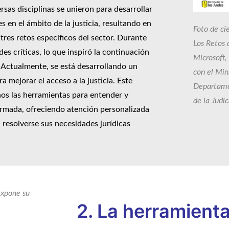
rsas disciplinas se unieron para desarrollar
 en el ámbito de la justicia, resultando en
Foto de ci
tres retos específicos del sector.
Durante
Los Retos 
des críticas, lo que inspiró la continuación
Microsoft,
n. Actualmente, se está desarrollando un
con el Min
ra mejorar el acceso a la justicia. Este
Departame
os las herramientas para entender y
de la Judic
formada, ofreciendo atención personalizada
resolverse sus necesidades jurídicas
expone su
2. La herramient