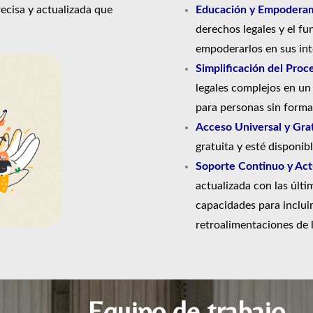
recisa y actualizada que
Educación y Empoderam
derechos legales y el fu
empoderarlos en sus int
Simplificación del Proc
legales complejos en un
para personas sin formac
Acceso Universal y Grat
gratuita y esté disponib
Soporte Continuo y Actu
actualizada con las últi
capacidades para inclui
retroalimentaciones de 
Equipo de trabajo