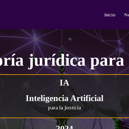
Inicio
N
ría jurídica para
IA
Inteligencia Artificial
para la Justicia
2024