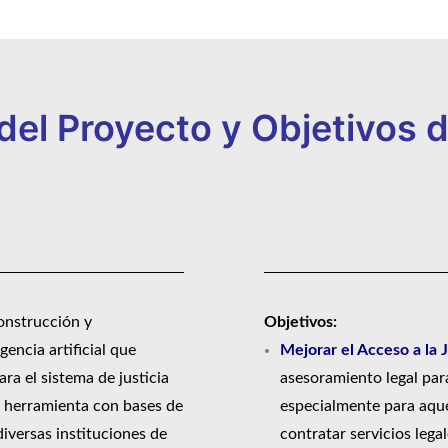
del Proyecto y Objetivos 
construcción y
Objetivos:
encia artificial que
Mejorar el Acceso a la J
ara el sistema de justicia
asesoramiento legal par
a herramienta con bases de
especialmente para aque
diversas instituciones de
contratar servicios lega