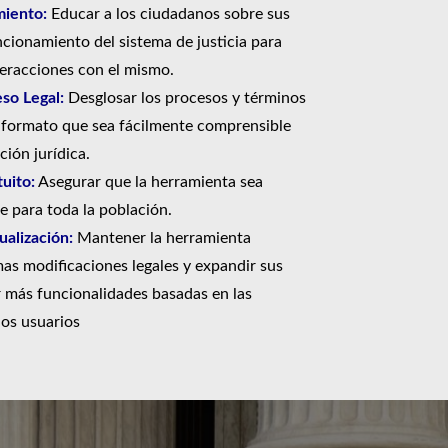
iento:
Educar a los ciudadanos sobre sus
ncionamiento del sistema de justicia para
eracciones con el mismo.
eso Legal:
Desglosar los procesos y términos
 formato que sea fácilmente comprensible
ión jurídica.
uito:
Asegurar que la herramienta sea
le para toda la población.
alización:
Mantener la herramienta
mas modificaciones legales y expandir sus
r más funcionalidades basadas en las
los usuarios