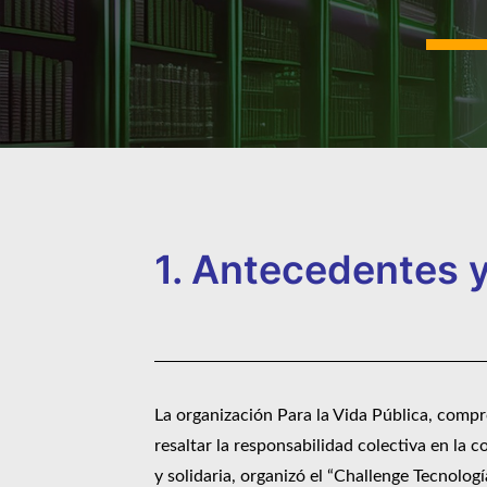
1. Antecedentes y 
La organización Para la Vida Pública, comp
resaltar la responsabilidad colectiva en la 
y solidaria, organizó el “Challenge Tecnolog