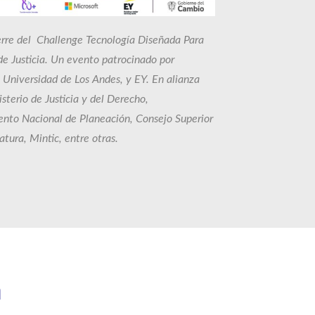
erre del Challenge Tecnología Diseñada Para
de Justicia. Un evento patrocinado por
 Universidad de Los Andes, y EY. En alianza
isterio de Justicia y del Derecho,
nto Nacional de Planeación, Consejo Superior
atura, Mintic, entre otras.
a