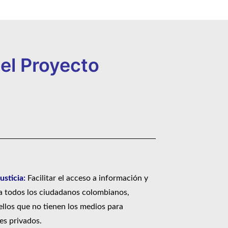
del Proyecto
usticia:
Facilitar el acceso a información y
a todos los ciudadanos colombianos,
llos que no tienen los medios para
les privados.