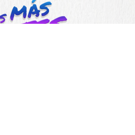
Somos una organización sin ánimo de lucro
Síguenos en: