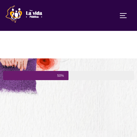
Paso 1
50%